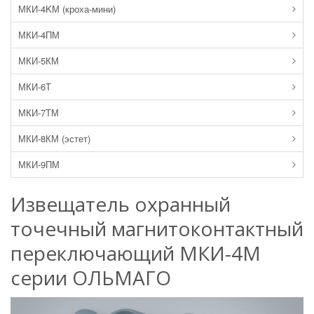
МКИ-4KМ (кроха-мини)
МКИ-4ПМ
МКИ-5КМ
МКИ-6Т
МКИ-7ТМ
МКИ-8КМ (эстет)
МКИ-9ПМ
Извещатель охранный
точечный магнитоконтактный
переключающий МКИ-4М
серии ОЛЬМАГО